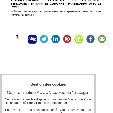
ACTEURS LOCAUX 82 / TV LOCALE 82 - LES ENTREPRISES
S'ENGAGENT EN TARN ET GARONNE : PARTENARIAT AVEC LE
LYCEE..
✨Soirée des entreprises partenaires en co-partenariat avec le Lycée
Antoine Bourdelle ✨
Gestion des cookies
Ce site n'utilise AUCUN cookie de "traçage"
Seuls sont utilisés les dispositifs qualifiés de "fonctionnels" ou
"techniques"
nécessaires
à son fonctionnement..
En revanche, pour plus de sécurité, vous pouvez toujours